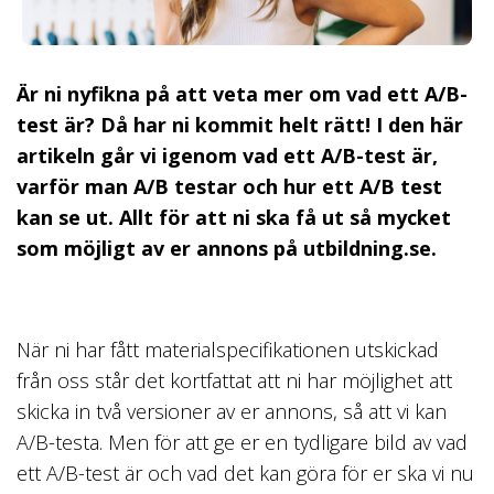
Är ni nyfikna på att veta mer om vad ett A/B-
test är? Då har ni kommit helt rätt! I den här
artikeln går vi igenom vad ett A/B-test är,
varför man A/B testar och hur ett A/B test
kan se ut. Allt för att ni ska få ut så mycket
som möjligt av er annons på utbildning.se.
När ni har fått materialspecifikationen utskickad
från oss står det kortfattat att ni har möjlighet att
skicka in två versioner av er annons, så att vi kan
A/B-testa. Men för att ge er en tydligare bild av vad
ett A/B-test är och vad det kan göra för er ska vi nu