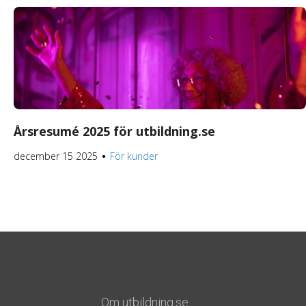
Årsresumé 2025 för utbildning.se
december 15 2025
För kunder
●
Om utbildning.se