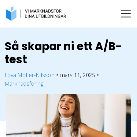
Så skapar ni ett A/B-
test
Lova Möller-Nilsson
mars 11, 2025
●
●
Marknadsföring