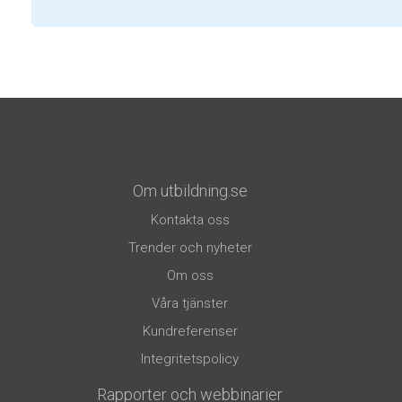
Om utbildning.se
Kontakta oss
Trender och nyheter
Om oss
Våra tjänster
Kundreferenser
Integritetspolicy
Rapporter och webbinarier