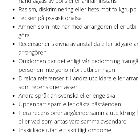
handläggas av polis eller annan instans
Rasism, diskriminering eller hets mot folkgrupp
Tecken på psykisk ohälsa
Ämnen som inte har med arrangören eller utbil
göra
Recensioner skrivna av anställda eller tidigare 
arrangören
Omdömen där det enligt vår bedömning framgår 
personen inte genomfört utbildningen
Direkta referenser till andra utbildare eller arr
som recensionen avser
Andra språk än svenska eller engelska
Uppenbart spam eller oäkta påståenden
Flera recensioner angående samma utbildning
eller vad som antas vara samma avsändare
Inskickade utan ett skriftligt omdöme