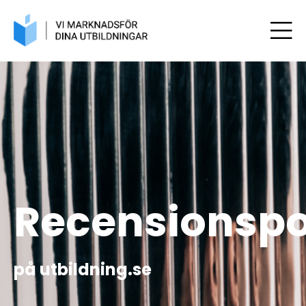
Recensionspo
på utbildning.se