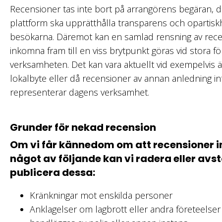
Recensioner tas inte bort på arrangörens begäran, det
plattform ska upprätthålla transparens och opartis
besökarna. Däremot kan en samlad rensning av rec
inkomna fram till en viss brytpunkt göras vid stora fö
verksamheten. Det kan vara aktuellt vid exempelvis ä
lokalbyte eller då recensioner av annan anledning in
representerar dagens verksamhet.
Grunder för nekad recension
Om vi får kännedom om att recensioner i
något av följande kan vi radera eller avst
publicera dessa:
Kränkningar mot enskilda personer
Anklagelser om lagbrott eller andra företeelse