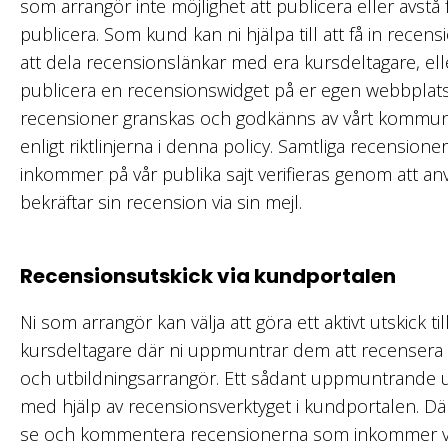
som arrangör inte möjlighet att publicera eller avstå 
publicera. Som kund kan ni hjälpa till att få in rece
att dela recensionslänkar med era kursdeltagare, el
publicera en recensionswidget på er egen webbplat
recensioner granskas och godkänns av vårt kommun
enligt riktlinjerna i denna policy. Samtliga recension
inkommer på vår publika sajt verifieras genom att a
bekräftar sin recension via sin mejl.
Recensionsutskick via kundportalen
Ni som arrangör kan välja att göra ett aktivt utskick til
kursdeltagare där ni uppmuntrar dem att recensera s
och utbildningsarrangör. Ett sådant uppmuntrande ut
med hjälp av recensionsverktyget i kundportalen. Dä
se och kommentera recensionerna som inkommer via