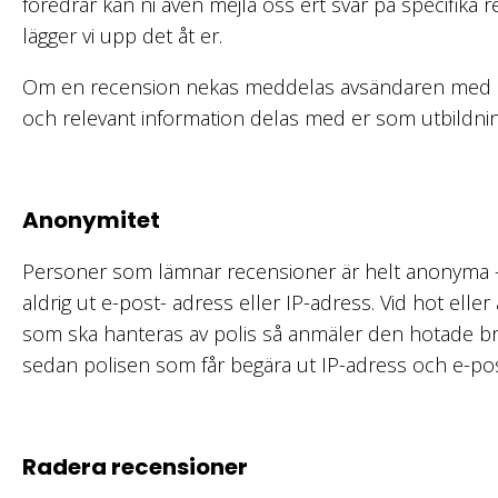
föredrar kan ni även mejla oss ert svar på specifika 
lägger vi upp det åt er.
Om en recension nekas meddelas avsändaren med en
och relevant information delas med er som utbildni
Anonymitet
Personer som lämnar recensioner är helt anonyma –
aldrig ut e-post- adress eller IP-adress. Vid hot elle
som ska hanteras av polis så anmäler den hotade bro
sedan polisen som får begära ut IP-adress och e-po
Radera recensioner