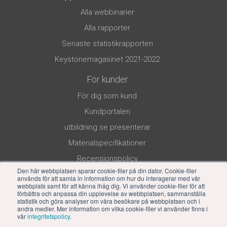
Alla webbinarier
Alla rapporter
Senaste statistikrapporten
Keystonemagasinet 2021-2022
För kunder
För dig som kund
Kundportalen
utbildning.se presenterar
Materialspecifikationer
Recensionspolicy
Den här webbplatsen sparar cookie-filer på din dator. Cookie-filer
används för att samla in information om hur du interagerar med vår
webbplats samt för att känna ihåg dig. Vi använder cookie-filer för att
förbättra och anpassa din upplevelse av webbplatsen, sammanställa
statistik och göra analyser om våra besökare på webbplatsen och i
andra medier. Mer information om vilka cookie-filer vi använder finns i
vår
integritetspolicy.