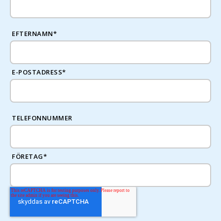
EFTERNAMN
*
E-POSTADRESS
*
TELEFONNUMMER
FÖRETAG
*