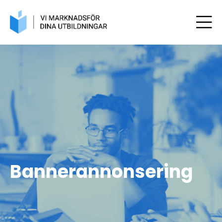
Bannerannonsering