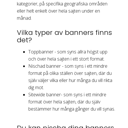
kategorier, på specifika geografiska områden
eller helt enkelt över hela sajten under en
månad.
Vilka typer av banners finns
det?
Toppbanner - som syns allra högst upp
och över hela sajten i ett stort format.
Nischad banner - som syns i ett mindre
format på olika ställen över sajten, där du
själv väljer vilka eller hur många du vill rikta
dig mot.
Sitewide banner- som syns i ett mindre
format över hela sajten, där du själv
bestämmer hur många gånger du vill synas.
Du kan nischa dina banners